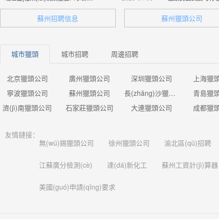
蘇州招聘信息
蘇州獵頭公司
城市獵頭
城市招聘
周邊招聘
北京獵頭公司
廣州獵頭公司
深圳獵頭公司
上海獵
寧波獵頭公司
蘇州獵頭公司
長(zhǎng)沙獵頭公司
青島獵
濟(jì)南獵頭公司
石家莊獵頭公司
大連獵頭公司
成都獵
更多
友情鏈接：
無(wú)錫獵頭公司
徐州獵頭公司
渝北區(qū)招聘
江蘇廣分檢測(cè)
達(dá)新化工
蘇州工資計(jì)算器
美國(guó)申請(qǐng)要求