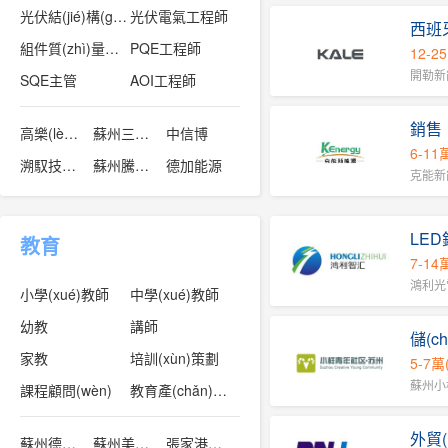
光伏結(jié)構(gòu)工程師
光伏電氣工程師
西班牙
組件質(zhì)量經(jīng)理
PQE工程師
12-2
開勒新
SQE主管
AOI工程師
銷售
高樂(lè)普電氣(蘇州)有限公司
蘇州三鑫時(shí)代新材料股份有限公司
中信博
6-11
溯馭技術(shù)
蘇州騰暉光伏技術(shù)有限公司
德加能源
克能新
LE
教育
7-14
鴻利光
小學(xué)教師
中學(xué)教師
幼教
講師
儲(c
家教
培訓(xùn)策劃
5-7萬
蘇州小
課程顧問(wèn)
教育產(chǎn)品開發(fā)
外貿(
蘇州德立基電子科技有限公司
蘇州美萊美容醫(yī)院有限公司
張家港康麗專科醫(yī)院有限公司