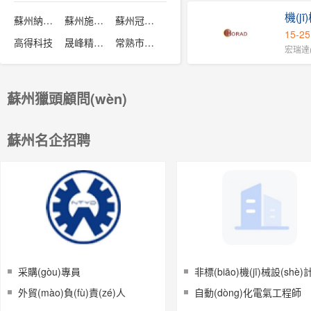
機(jī
蘇州納特云端凈化設(shè)備有限公司
蘇州施米特智能裝備技術(shù)有限公司
蘇州冠比特自動(dòng)化科技有限公司
15-2
高得科技
晟峰精密工業(yè)(蘇州)有限公司
常熟市弘鑫電子科技有限公司
宏瑞達(
蘇州獵頭顧問(wèn)
蘇州名企招聘
采購(gòu)專員
非標(biāo)機(jī)械設(shè)計(
外貿(mào)負(fù)責(zé)人
自動(dòng)化電氣工程師