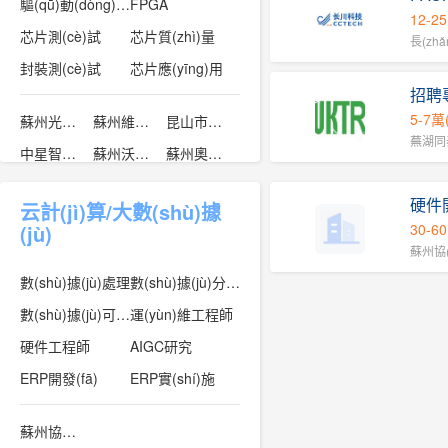
驅(qū)動(dòng)設(shè)計(jì)
FPGA
12-2
芯片測(cè)試
芯片質(zhì)量
長(zh
封裝測(cè)試
芯片應(yīng)用
招聘
5-7萬
蘇州光寶科技股份有限公司
蘇州維業(yè)達(dá)觸控科技有限公司
昆山市和博電子科技有限公司
蕪湖同
中星智航(江蘇)科技有限公司
蘇州沃虎電子科技有限公司
蘇州奧斯盛億精密機(jī)械科技有限公司
硬件開
云計(jì)算/大數(shù)據
(jù)
30-6
數(shù)據(jù)處理
數(shù)據(jù)分析師
數(shù)據(jù)可視化
運(yùn)維工程師
硬件工程師
AIGC研究
ERP開發(fā)
ERP實(shí)施
蘇州協(xié)同創(chuàng)新智能制造科技有限公司